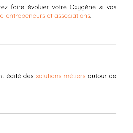
rez faire évoluer votre Oxygène si vos
o-entrepeneurs et associations
.
ent édité des
solutions métiers
autour de