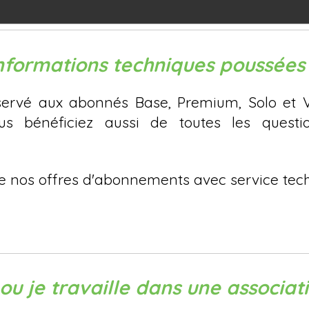
formations techniques poussées
réservé aux abonnés Base, Premium, Solo et 
s bénéficiez aussi de toutes les quest
 de nos offres d'abonnements avec service t
ou je travaille dans une associat