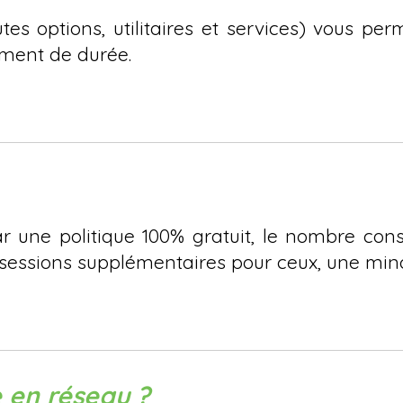
tes options, utilitaires et services) vous per
ement de durée.
par une politique 100% gratuit, le nombre con
 sessions supplémentaires pour ceux, une minor
e en réseau ?