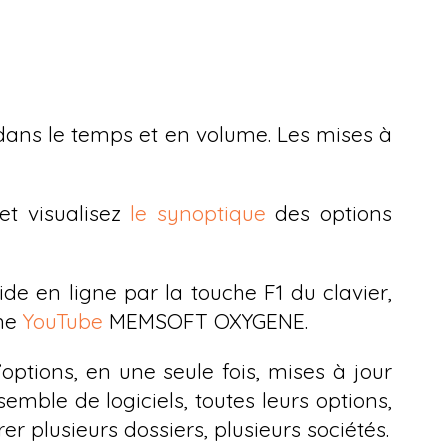
tés dans le temps et en volume. Les mises à
et visualisez
le synoptique
des options
aide en ligne par la touche F1 du clavier,
îne
YouTube
MEMSOFT OXYGENE.
’options, en une seule fois, mises à jour
mble de logiciels, toutes leurs options,
 plusieurs dossiers, plusieurs sociétés.