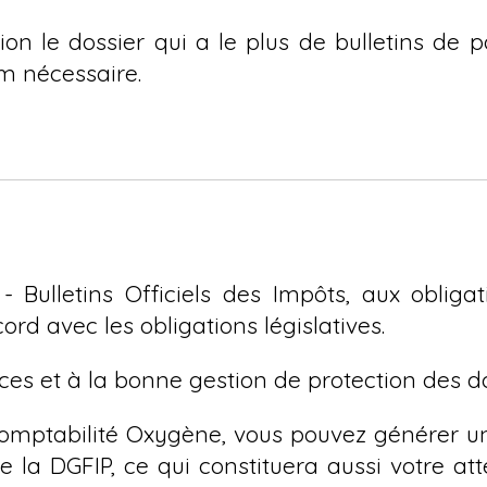
n le dossier qui a le plus de bulletins de p
m nécessaire.
Bulletins Officiels des Impôts, aux obligati
d avec les obligations législatives.
s et à la bonne gestion de protection des d
Comptabilité Oxygène, vous pouvez générer un
 de la DGFIP, ce qui constituera aussi votre a