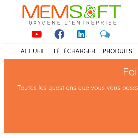
ACCUEIL
TÉLÉCHARGER
PRODUITS
Fo
Toutes les questions que vous vous posez