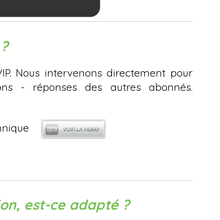
 ?
VIP. Nous intervenons directement pour
ions - réponses des autres abonnés.
echnique
ion, est-ce adapté ?