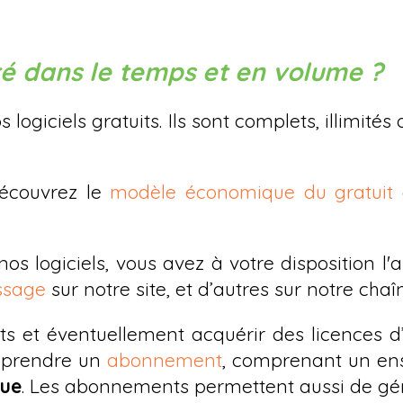
ité dans le temps et en volume ?
os logiciels gratuits. Ils sont complets, illimi
découvrez le
modèle économique du gratuit
nos logiciels, vous avez à votre disposition l'
ssage
sur notre site, et d’autres sur notre cha
its et éventuellement acquérir des licences d
ez prendre un
abonnement
, comprenant un ense
que
. Les abonnements permettent aussi de gérer