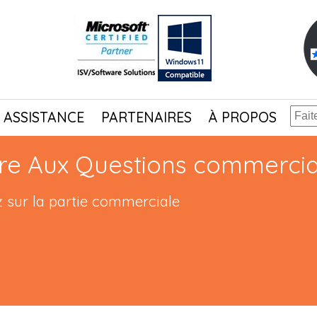
ASSISTANCE
PARTENAIRES
À PROPOS
ire Aux Questions commercia
 sur la partie commerciale