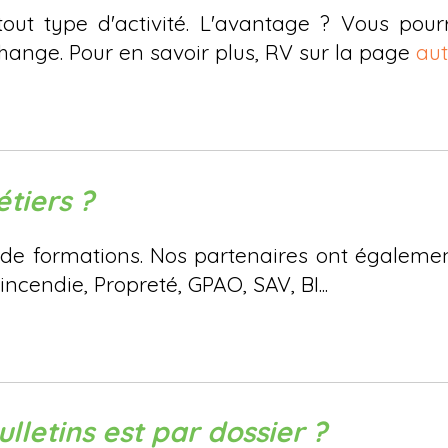
ut type d'activité. L'avantage ? Vous pour
hange. Pour en savoir plus, RV sur la page
aut
tiers ?
es de formations. Nos partenaires ont égalem
ncendie, Propreté, GPAO, SAV, BI...
etins est par dossier ?