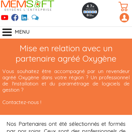
MENU
Mise en relation avec un
partenaire agréé Oxygène
Vous souhaitez être accompagné par un revendeur
agréé Oxygène dans votre région ? Un professionnel
de l'installation et du paramétrage de logiciels de
gestion ?
Contactez-nous !
Nos Partenaires ont été sélectionnés et formés
par nos soins. Ceux sont des professionnels de