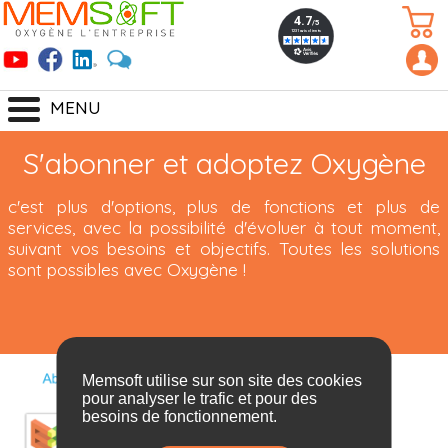
MENU
S'abonner et adoptez Oxygène
c'est plus d'options, plus de fonctions et plus de
services, avec la possibilité d'évoluer à tout moment,
suivant vos besoins et objectifs. Toutes les solutions
sont possibles avec Oxygène !
Memsoft utilise sur son site des cookies
pour analyser le trafic et pour des
besoins de fonctionnement.