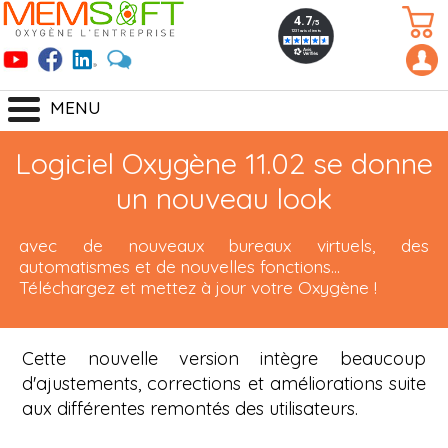
MENU
Logiciel Oxygène 11.02 se donne
un nouveau look
avec de nouveaux bureaux virtuels, des
automatismes et de nouvelles fonctions...
Téléchargez et mettez à jour votre Oxygène !
Cette nouvelle version intègre beaucoup
d'ajustements, corrections et améliorations suite
aux différentes remontés des utilisateurs.