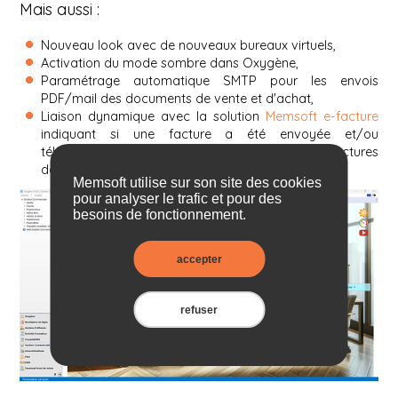
Mais aussi :
Nouveau look avec de nouveaux bureaux virtuels,
Activation du mode sombre dans Oxygène,
Paramétrage automatique SMTP pour les envois
PDF/mail des documents de vente et d'achat,
Liaison dynamique avec la solution
Memsoft e-facture
indiquant si une facture a été envoyée et/ou
téléchargée par votre client, depuis la liste des factures
de la Gestion Commerciale,
Memsoft utilise sur son site des cookies
pour analyser le trafic et pour des
besoins de fonctionnement.
accepter
refuser