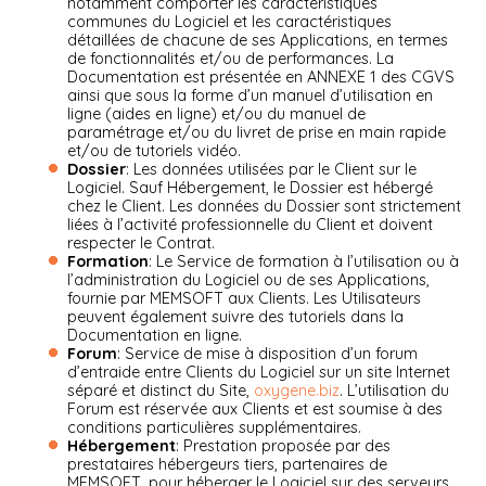
notamment comporter les caractéristiques
communes du Logiciel et les caractéristiques
détaillées de chacune de ses Applications, en termes
de fonctionnalités et/ou de performances. La
Documentation est présentée en ANNEXE 1 des CGVS
ainsi que sous la forme d’un manuel d’utilisation en
ligne (aides en ligne) et/ou du manuel de
paramétrage et/ou du livret de prise en main rapide
et/ou de tutoriels vidéo.
Dossier
: Les données utilisées par le Client sur le
Logiciel. Sauf Hébergement, le Dossier est hébergé
chez le Client. Les données du Dossier sont strictement
liées à l’activité professionnelle du Client et doivent
respecter le Contrat.
Formation
: Le Service de formation à l’utilisation ou à
l’administration du Logiciel ou de ses Applications,
fournie par MEMSOFT aux Clients. Les Utilisateurs
peuvent également suivre des tutoriels dans la
Documentation en ligne.
Forum
: Service de mise à disposition d’un forum
d’entraide entre Clients du Logiciel sur un site Internet
séparé et distinct du Site,
oxygene.biz
. L’utilisation du
Forum est réservée aux Clients et est soumise à des
conditions particulières supplémentaires.
Hébergement
: Prestation proposée par des
prestataires hébergeurs tiers, partenaires de
MEMSOFT, pour héberger le Logiciel sur des serveurs