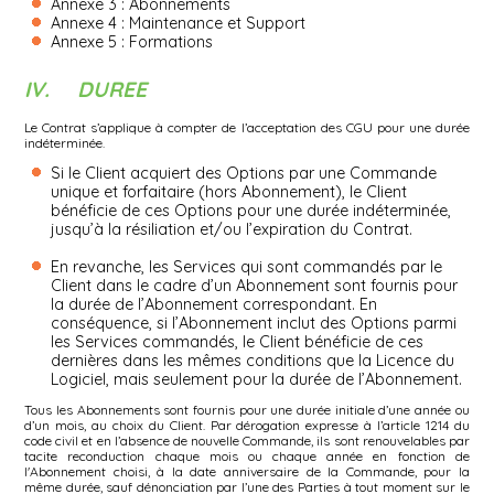
Annexe 3 : Abonnements
Annexe 4 : Maintenance et Support
Annexe 5 : Formations
IV. DUREE
Le Contrat s’applique à compter de l’acceptation des CGU pour une durée
indéterminée.
Si le Client acquiert des Options par une Commande
unique et forfaitaire (hors Abonnement), le Client
bénéficie de ces Options pour une durée indéterminée,
jusqu’à la résiliation et/ou l’expiration du Contrat.
En revanche, les Services qui sont commandés par le
Client dans le cadre d’un Abonnement sont fournis pour
la durée de l’Abonnement correspondant. En
conséquence, si l’Abonnement inclut des Options parmi
les Services commandés, le Client bénéficie de ces
dernières dans les mêmes conditions que la Licence du
Logiciel, mais seulement pour la durée de l’Abonnement.
Tous les Abonnements sont fournis pour une durée initiale d’une année ou
d’un mois, au choix du Client. Par dérogation expresse à l’article 1214 du
code civil et en l’absence de nouvelle Commande, ils sont renouvelables par
tacite reconduction chaque mois ou chaque année en fonction de
l'Abonnement choisi, à la date anniversaire de la Commande, pour la
même durée, sauf dénonciation par l’une des Parties à tout moment sur le