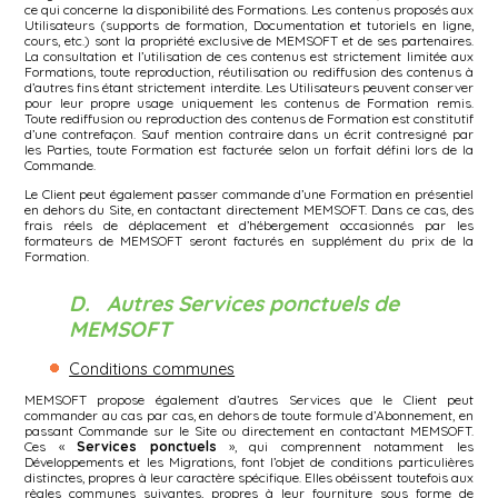
ce qui concerne la disponibilité des Formations. Les contenus proposés aux
Utilisateurs (supports de formation, Documentation et tutoriels en ligne,
cours, etc.) sont la propriété exclusive de MEMSOFT et de ses partenaires.
La consultation et l’utilisation de ces contenus est strictement limitée aux
Formations, toute reproduction, réutilisation ou rediffusion des contenus à
d’autres fins étant strictement interdite. Les Utilisateurs peuvent conserver
pour leur propre usage uniquement les contenus de Formation remis.
Toute rediffusion ou reproduction des contenus de Formation est constitutif
d’une contrefaçon. Sauf mention contraire dans un écrit contresigné par
les Parties, toute Formation est facturée selon un forfait défini lors de la
Commande.
Le Client peut également passer commande d’une Formation en présentiel
en dehors du Site, en contactant directement MEMSOFT. Dans ce cas, des
frais réels de déplacement et d’hébergement occasionnés par les
formateurs de MEMSOFT seront facturés en supplément du prix de la
Formation.
D. Autres Services ponctuels de
MEMSOFT
Conditions communes
MEMSOFT propose également d’autres Services que le Client peut
commander au cas par cas, en dehors de toute formule d’Abonnement, en
passant Commande sur le Site ou directement en contactant MEMSOFT.
Ces «
Services ponctuels
», qui comprennent notamment les
Développements et les Migrations, font l’objet de conditions particulières
distinctes, propres à leur caractère spécifique. Elles obéissent toutefois aux
règles communes suivantes, propres à leur fourniture sous forme de