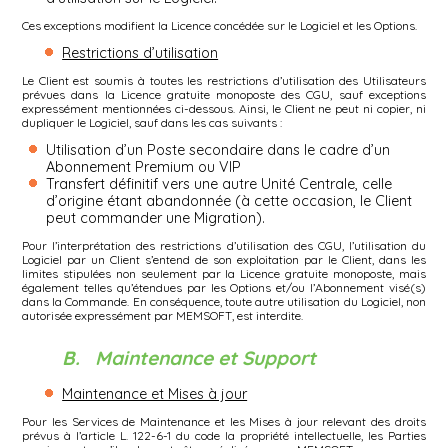
Ces exceptions modifient la Licence concédée sur le Logiciel et les Options.
Restrictions d’utilisation
Le Client est soumis à toutes les restrictions d’utilisation des Utilisateurs
prévues dans la Licence gratuite monoposte des CGU, sauf exceptions
expressément mentionnées ci-dessous. Ainsi, le Client ne peut ni copier, ni
dupliquer le Logiciel, sauf dans les cas suivants :
Utilisation d’un Poste secondaire dans le cadre d’un
Abonnement Premium ou VIP
Transfert définitif vers une autre Unité Centrale, celle
d’origine étant abandonnée (à cette occasion, le Client
peut commander une Migration).
Pour l’interprétation des restrictions d’utilisation des CGU, l’utilisation du
Logiciel par un Client s’entend de son exploitation par le Client, dans les
limites stipulées non seulement par la Licence gratuite monoposte, mais
également telles qu’étendues par les Options et/ou l’Abonnement visé(s)
dans la Commande. En conséquence, toute autre utilisation du Logiciel, non
autorisée expressément par MEMSOFT, est interdite.
B. Maintenance et Support
Maintenance et Mises à jour
Pour les Services de Maintenance et les Mises à jour relevant des droits
prévus à l’article L. 122-6-1 du code la propriété intellectuelle, les Parties