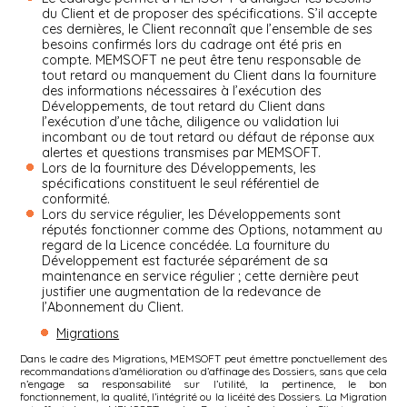
du Client et de proposer des spécifications. S’il accepte
ces dernières, le Client reconnaît que l’ensemble de ses
besoins confirmés lors du cadrage ont été pris en
compte. MEMSOFT ne peut être tenu responsable de
tout retard ou manquement du Client dans la fourniture
des informations nécessaires à l’exécution des
Développements, de tout retard du Client dans
l’exécution d’une tâche, diligence ou validation lui
incombant ou de tout retard ou défaut de réponse aux
alertes et questions transmises par MEMSOFT.
Lors de la fourniture des Développements, les
spécifications constituent le seul référentiel de
conformité.
Lors du service régulier, les Développements sont
réputés fonctionner comme des Options, notamment au
regard de la Licence concédée. La fourniture du
Développement est facturée séparément de sa
maintenance en service régulier ; cette dernière peut
justifier une augmentation de la redevance de
l’Abonnement du Client.
Migrations
Dans le cadre des Migrations, MEMSOFT peut émettre ponctuellement des
recommandations d’amélioration ou d’affinage des Dossiers, sans que cela
n’engage sa responsabilité sur l’utilité, la pertinence, le bon
fonctionnement, la qualité, l’intégrité ou la licéité des Dossiers. La Migration