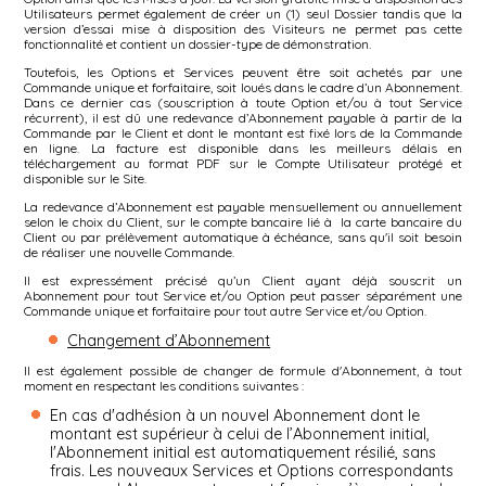
Utilisateurs permet également de créer un (1) seul Dossier tandis que la
version d’essai mise à disposition des Visiteurs ne permet pas cette
fonctionnalité et contient un dossier-type de démonstration.
Toutefois, les Options et Services peuvent être soit achetés par une
Commande unique et forfaitaire, soit loués dans le cadre d’un Abonnement.
Dans ce dernier cas (souscription à toute Option et/ou à tout Service
récurrent), il est dû une redevance d’Abonnement payable à partir de la
Commande par le Client et dont le montant est fixé lors de la Commande
en ligne. La facture est disponible dans les meilleurs délais en
téléchargement au format PDF sur le Compte Utilisateur protégé et
disponible sur le Site.
La redevance d’Abonnement est payable mensuellement ou annuellement
selon le choix du Client, sur le compte bancaire lié à la carte bancaire du
Client ou par prélèvement automatique à échéance, sans qu'il soit besoin
de réaliser une nouvelle Commande.
Il est expressément précisé qu’un Client ayant déjà souscrit un
Abonnement pour tout Service et/ou Option peut passer séparément une
Commande unique et forfaitaire pour tout autre Service et/ou Option.
Changement d’Abonnement
Il est également possible de changer de formule d'Abonnement, à tout
moment en respectant les conditions suivantes :
En cas d'adhésion à un nouvel Abonnement dont le
montant est supérieur à celui de l’Abonnement initial,
l'Abonnement initial est automatiquement résilié, sans
frais. Les nouveaux Services et Options correspondants