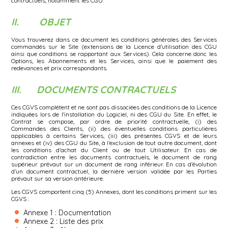
contractuels, notamment les CGU.
II. OBJET
Vous trouverez dans ce document les conditions générales des Services
commandés sur le Site (extensions de la Licence d'utilisation des CGU
ainsi que conditions se rapportant aux Services). Cela concerne donc les
Options, les Abonnements et les Services, ainsi que le paiement des
redevances et prix correspondants.
III. DOCUMENTS CONTRACTUELS
Ces CGVS complètent et ne sont pas dissociées des conditions de la Licence
indiquées lors de l'installation du Logiciel, ni des CGU du Site. En effet, le
Contrat se compose, par ordre de priorité contractuelle, (i) des
Commandes des Clients, (ii) des éventuelles conditions particulières
applicables à certains Services, (iii) des présentes CGVS et de leurs
annexes et (iv) des CGU du Site, à l’exclusion de tout autre document, dont
les conditions d’achat du Client ou de tout Utilisateur. En cas de
contradiction entre les documents contractuels, le document de rang
supérieur prévaut sur un document de rang inférieur. En cas d’évolution
d’un document contractuel, la dernière version validée par les Parties
prévaut sur sa version antérieure.
Les CGVS comportent cinq (5) Annexes, dont les conditions priment sur les
CGVS :
Annexe 1 : Documentation
Annexe 2 : Liste des prix