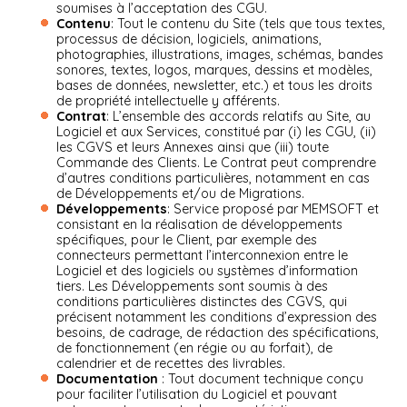
soumises à l’acceptation des CGU.
Contenu
: Tout le contenu du Site (tels que tous textes,
processus de décision, logiciels, animations,
photographies, illustrations, images, schémas, bandes
sonores, textes, logos, marques, dessins et modèles,
bases de données, newsletter, etc.) et tous les droits
de propriété intellectuelle y afférents.
Contrat
: L’ensemble des accords relatifs au Site, au
Logiciel et aux Services, constitué par (i) les CGU, (ii)
les CGVS et leurs Annexes ainsi que (iii) toute
Commande des Clients. Le Contrat peut comprendre
d’autres conditions particulières, notamment en cas
de Développements et/ou de Migrations.
Développements
: Service proposé par MEMSOFT et
consistant en la réalisation de développements
spécifiques, pour le Client, par exemple des
connecteurs permettant l’interconnexion entre le
Logiciel et des logiciels ou systèmes d’information
tiers. Les Développements sont soumis à des
conditions particulières distinctes des CGVS, qui
précisent notamment les conditions d’expression des
besoins, de cadrage, de rédaction des spécifications,
de fonctionnement (en régie ou au forfait), de
calendrier et de recettes des livrables.
Documentation
: Tout document technique conçu
pour faciliter l’utilisation du Logiciel et pouvant