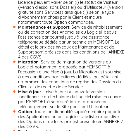
Licence peuvent varier selon (i) le statut de Visiteur
(version d’essai sans Dossier) ou d’Utilisateur (version
gratuite sans Services) ainsi que (ii) selon le type
d’Abonnement choisi par le Client et inclure
notamment toute Option commandée.
Maintenance et Support
: Service de rétablissement
ou de correction des Anomalies du Logiciel, depuis
l’assistance par courriel jusqu’à une assistance
téléphonique dédiée par un technicien MEMSOFT. Le
détail et le prix des niveaux de Maintenance et de
Support sont précisés dans les conditions de l’ANNEXE
4 des CGVS.
Migration
: Service de migration de versions du
Logiciel, notamment proposée par MEMSOFT à
l’occasion d’une Mise à jour. La Migration est soumise
à des conditions particulières dédiées, qui détaillent
notamment les conditions de reprise des Dossiers du
Client et de recette de ce Service.
Mise à jour
: mise à jour ou nouvelle version
fonctionnelle ou technique du Logiciel mise en œuvre
par MEMSOFT à sa discrétion, et proposée au
téléchargement sur le Site pour tout Utilisateur.
Option
: Toute fonctionnalité supplémentaire payante
des Applications ou du Logiciel. Une liste exhaustive
des Options et de leurs prix est présente en ANNEXE 2
des CGVS.