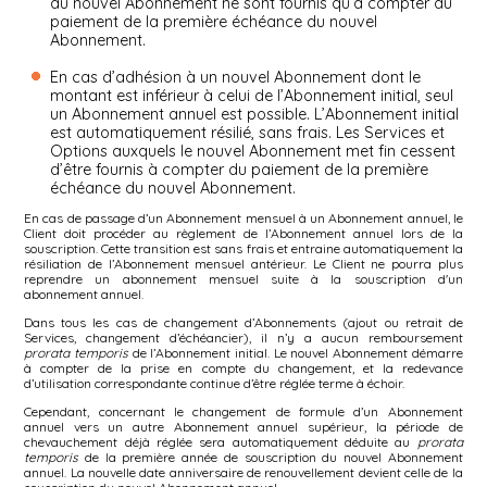
au nouvel Abonnement ne sont fournis qu’à compter du
paiement de la première échéance du nouvel
Abonnement.
En cas d’adhésion à un nouvel Abonnement dont le
montant est inférieur à celui de l’Abonnement initial, seul
un Abonnement annuel est possible. L’Abonnement initial
est automatiquement résilié, sans frais. Les Services et
Options auxquels le nouvel Abonnement met fin cessent
d’être fournis à compter du paiement de la première
échéance du nouvel Abonnement.
En cas de passage d’un Abonnement mensuel à un Abonnement annuel, le
Client doit procéder au règlement de l’Abonnement annuel lors de la
souscription. Cette transition est sans frais et entraine automatiquement la
résiliation de l’Abonnement mensuel antérieur. Le Client ne pourra plus
reprendre un abonnement mensuel suite à la souscription d'un
abonnement annuel.
Dans tous les cas de changement d’Abonnements (ajout ou retrait de
Services, changement d’échéancier), il n’y a aucun remboursement
prorata temporis
de l’Abonnement initial. Le nouvel Abonnement démarre
à compter de la prise en compte du changement, et la redevance
d’utilisation correspondante continue d’être réglée terme à échoir.
Cependant, concernant le changement de formule d’un Abonnement
annuel vers un autre Abonnement annuel supérieur, la période de
chevauchement déjà réglée sera automatiquement déduite au
prorata
temporis
de la première année de souscription du nouvel Abonnement
annuel. La nouvelle date anniversaire de renouvellement devient celle de la