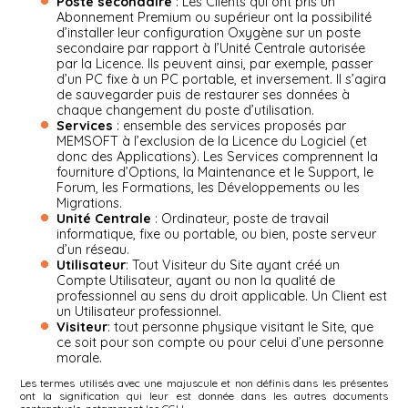
Poste secondaire
: Les Clients qui ont pris un
Abonnement Premium ou supérieur ont la possibilité
d’installer leur configuration Oxygène sur un poste
secondaire par rapport à l’Unité Centrale autorisée
par la Licence. Ils peuvent ainsi, par exemple, passer
d’un PC fixe à un PC portable, et inversement. Il s’agira
de sauvegarder puis de restaurer ses données à
chaque changement du poste d’utilisation.
Services
: ensemble des services proposés par
MEMSOFT à l’exclusion de la Licence du Logiciel (et
donc des Applications). Les Services comprennent la
fourniture d’Options, la Maintenance et le Support, le
Forum, les Formations, les Développements ou les
Migrations.
Unité Centrale
: Ordinateur, poste de travail
informatique, fixe ou portable, ou bien, poste serveur
d’un réseau.
Utilisateur
: Tout Visiteur du Site ayant créé un
Compte Utilisateur, ayant ou non la qualité de
professionnel au sens du droit applicable. Un Client est
un Utilisateur professionnel.
Visiteur
: tout personne physique visitant le Site, que
ce soit pour son compte ou pour celui d’une personne
morale.
Les termes utilisés avec une majuscule et non définis dans les présentes
ont la signification qui leur est donnée dans les autres documents