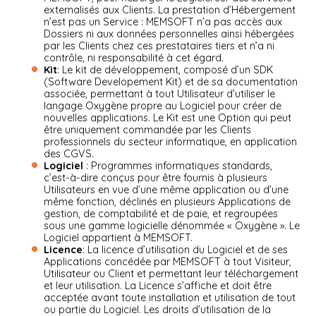
externalisés aux Clients. La prestation d’Hébergement
n’est pas un Service : MEMSOFT n’a pas accès aux
Dossiers ni aux données personnelles ainsi hébergées
par les Clients chez ces prestataires tiers et n’a ni
contrôle, ni responsabilité à cet égard.
Kit
: Le kit de développement, composé d’un SDK
(Software Developement Kit) et de sa documentation
associée, permettant à tout Utilisateur d’utiliser le
langage Oxygène propre au Logiciel pour créer de
nouvelles applications. Le Kit est une Option qui peut
être uniquement commandée par les Clients
professionnels du secteur informatique, en application
des CGVS.
Logiciel
: Programmes informatiques standards,
c’est-à-dire conçus pour être fournis à plusieurs
Utilisateurs en vue d’une même application ou d’une
même fonction, déclinés en plusieurs Applications de
gestion, de comptabilité et de paie, et regroupées
sous une gamme logicielle dénommée « Oxygène ». Le
Logiciel appartient à MEMSOFT.
Licence
: La licence d’utilisation du Logiciel et de ses
Applications concédée par MEMSOFT à tout Visiteur,
Utilisateur ou Client et permettant leur téléchargement
et leur utilisation. La Licence s’affiche et doit être
acceptée avant toute installation et utilisation de tout
ou partie du Logiciel. Les droits d’utilisation de la