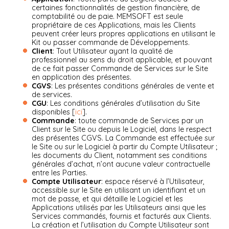
certaines fonctionnalités de gestion financière, de
comptabilité ou de paie. MEMSOFT est seule
propriétaire de ces Applications, mais les Clients
peuvent créer leurs propres applications en utilisant le
Kit ou passer commande de Développements.
Client
: Tout Utilisateur ayant la qualité de
professionnel au sens du droit applicable, et pouvant
de ce fait passer Commande de Services sur le Site
en application des présentes.
CGVS
: Les présentes conditions générales de vente et
de services.
CGU
: Les conditions générales d’utilisation du Site
disponibles [
ici
].
Commande
: toute commande de Services par un
Client sur le Site ou depuis le Logiciel, dans le respect
des présentes CGVS. La Commande est effectuée sur
le Site ou sur le Logiciel à partir du Compte Utilisateur ;
les documents du Client, notamment ses conditions
générales d’achat, n’ont aucune valeur contractuelle
entre les Parties.
Compte Utilisateur
: espace réservé à l’Utilisateur,
accessible sur le Site en utilisant un identifiant et un
mot de passe, et qui détaille le Logiciel et les
Applications utilisés par les Utilisateurs ainsi que les
Services commandés, fournis et facturés aux Clients.
La création et l’utilisation du Compte Utilisateur sont