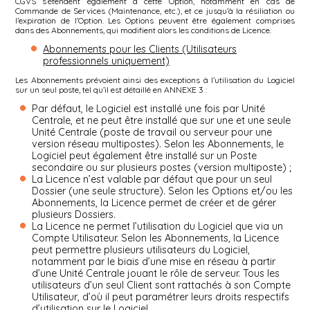
CGVS s’étendent également à cette Option, notamment en cas de
Commande de Services (Maintenance, etc.), et ce jusqu’à la résiliation ou
l’expiration de l’Option. Les Options peuvent être également comprises
dans des Abonnements, qui modifient alors les conditions de Licence.
Abonnements pour les Clients (Utilisateurs
professionnels uniquement)
Les Abonnements prévoient ainsi des exceptions à l’utilisation du Logiciel
sur un seul poste, tel qu’il est détaillé en ANNEXE 3 :
Par défaut, le Logiciel est installé une fois par Unité
Centrale, et ne peut être installé que sur une et une seule
Unité Centrale (poste de travail ou serveur pour une
version réseau multipostes). Selon les Abonnements, le
Logiciel peut également être installé sur un Poste
secondaire ou sur plusieurs postes (version multiposte) ;
La Licence n’est valable par défaut que pour un seul
Dossier (une seule structure). Selon les Options et/ou les
Abonnements, la Licence permet de créer et de gérer
plusieurs Dossiers.
La Licence ne permet l’utilisation du Logiciel que via un
Compte Utilisateur. Selon les Abonnements, la Licence
peut permettre plusieurs utilisateurs du Logiciel,
notamment par le biais d’une mise en réseau à partir
d’une Unité Centrale jouant le rôle de serveur. Tous les
utilisateurs d’un seul Client sont rattachés à son Compte
Utilisateur, d’où il peut paramétrer leurs droits respectifs
d’utilisation sur le Logiciel.