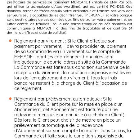
prestataire de services de paiement MERCANET (filiale de BNP Paribas,
qui utilise la technologie d’Atos Wordline), qui est certifié PCI-DSS. Ces
données seront chiffrées depuis votre ordinateur et transmises vers des
serveurs seuls capables de les déchiffrer. Seul MERCANET et votre banque
sont destinataires de ces données aux fins de traiter votre paiement et de
lutter contre les fraudes ; seule une partie tronquée de ces données est
communiquée à MEMSOFT à des fins de traçabilité et de contrôle (4
derniers chiffres et date de validité).
Règlement par virement : Si le Client effectue son
paiement par virement, il devra procéder au paiement
de sa Commande via un virement sur le compte de
MEMSOFT dont les coordonnées bancaires sont
indiquées sur le courriel adressé suite à la Commande.
La Commande est faite sous condition suspensive de la
réception du virement : la condition suspensive est levée
lors de l’enregistrement du virement. Tous les frais
bancaires restent à la charge du Client à l’occasion de
ce règlement.
Règlement par prélèvement automatique : Si la
Commande du Client porte sur la mise en place d’un
Abonnement, cet Abonnement est facturé par une
redevance mensuelle ou annuelle (au choix du Client).
Dès lors, le Client peut choisir de mettre en place un
prélèvement automatique de la redevance
d’Abonnement sur son compte bancaire. Dans ce cas, la
Commande est faite sous la condition suspensive du