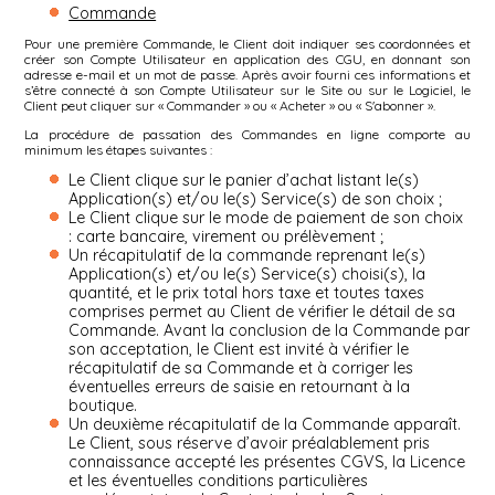
Commande
Pour une première Commande, le Client doit indiquer ses coordonnées et
créer son Compte Utilisateur en application des CGU, en donnant son
adresse e-mail et un mot de passe. Après avoir fourni ces informations et
s’être connecté à son Compte Utilisateur sur le Site ou sur le Logiciel, le
Client peut cliquer sur « Commander » ou « Acheter » ou « S'abonner ».
La procédure de passation des Commandes en ligne comporte au
minimum les étapes suivantes :
Le Client clique sur le panier d’achat listant le(s)
Application(s) et/ou le(s) Service(s) de son choix ;
Le Client clique sur le mode de paiement de son choix
: carte bancaire, virement ou prélèvement ;
Un récapitulatif de la commande reprenant le(s)
Application(s) et/ou le(s) Service(s) choisi(s), la
quantité, et le prix total hors taxe et toutes taxes
comprises permet au Client de vérifier le détail de sa
Commande. Avant la conclusion de la Commande par
son acceptation, le Client est invité à vérifier le
récapitulatif de sa Commande et à corriger les
éventuelles erreurs de saisie en retournant à la
boutique.
Un deuxième récapitulatif de la Commande apparaît.
Le Client, sous réserve d’avoir préalablement pris
connaissance accepté les présentes CGVS, la Licence
et les éventuelles conditions particulières